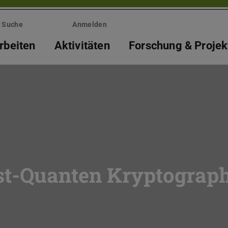
Suche
Anmelden
rbeiten
Aktivitäten
Forschung & Projek
st-Quanten Kryptograph