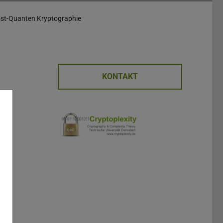
ost-Quanten Kryptographie
KONTAKT