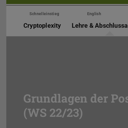
Menü
überspringen
Schnelleinstieg
English
Cryptoplexity
Lehre & Abschlussa
Grundlagen der Po
(WS 22/23)