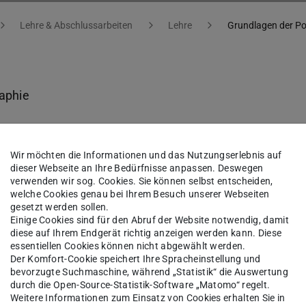
Lehre & Abschlussarbeiten
Lehre
Grundlagen der P
aphie
Wir möchten die Informationen und das Nutzungserlebnis auf
d Systems
dieser Webseite an Ihre Bedürfnisse anpassen. Deswegen
verwenden wir sog. Cookies. Sie können selbst entscheiden,
welche Cookies genau bei Ihrem Besuch unserer Webseiten
gesetzt werden sollen.
 am 20.10.2022)
Einige Cookies sind für den Abruf der Website notwendig, damit
diese auf Ihrem Endgerät richtig anzeigen werden kann. Diese
essentiellen Cookies können nicht abgewählt werden.
Der Komfort-Cookie speichert Ihre Spracheinstellung und
bevorzugte Suchmaschine, während „Statistik“ die Auswertung
durch die Open-Source-Statistik-Software „Matomo“ regelt.
Weitere Informationen zum Einsatz von Cookies erhalten Sie in