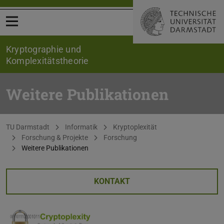
Menü öffnen
Kryptographie und
Komplexitätstheorie
Weitere Publikationen
Sie befinden sich hier:
TU Darmstadt
Informatik
Kryptoplexität
Forschung & Projekte
Forschung
Weitere Publikationen
KONTAKT